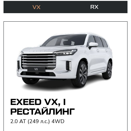
RX
VX
EXEED VX, I
РЕСТАЙЛИНГ
2.0 AT (249 л.с.) 4WD