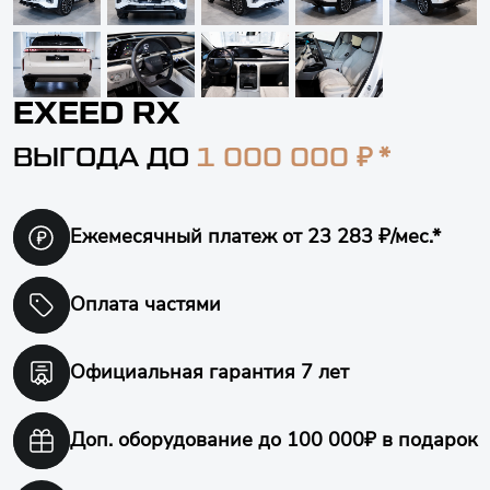
EXEED RX
₽ *
ВЫГОДА ДО
1 000 000
Ежемесячный платеж
от 23 283 ₽/мес.*
Оплата частями
Официальная гарантия
7 лет
Доп. оборудование
до 100 000₽ в подарок