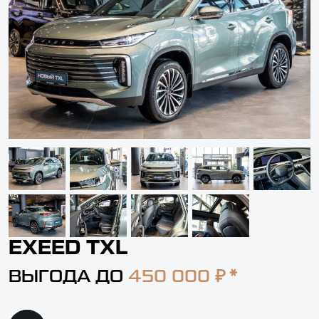
EXEED TXL
₽ *
ВЫГОДА ДО
450 000