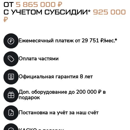
₽
ОТ
5 865 000
С УЧЕТОМ СУБСИДИИ*
925 000
₽
Ежемесячный платеж
от 29 751 ₽/мес.*
Оплата частями
Официальная гарантия
8 лет
Доп. оборудование
до 200 000 ₽ в
подарок
Постановка на учёт
за наш счёт