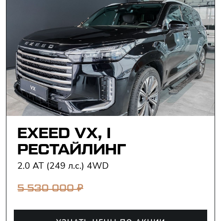
EXEED VX, I
РЕСТАЙЛИНГ
2.0 AT (249 л.с.) 4WD
₽
5 530 000