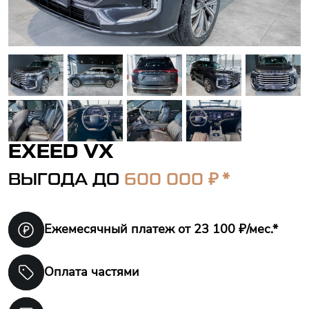
EXEED VX
₽ *
ВЫГОДА ДО
600 000
Ежемесячный платеж
от 23 100 ₽/мес.*
Оплата частями