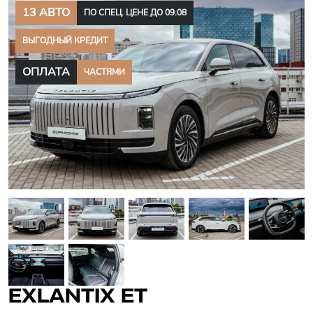
13 АВТО
ПО СПЕЦ. ЦЕНЕ ДО 09.08
ВЫГОДНЫЙ КРЕДИТ
ОПЛАТА
ЧАСТЯМИ
EXLANTIX ET