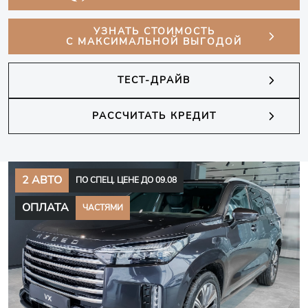
УЗНАТЬ СТОИМОСТЬ
С МАКСИМАЛЬНОЙ ВЫГОДОЙ
ТЕСТ-ДРАЙВ
РАССЧИТАТЬ КРЕДИТ
2 АВТО
ПО СПЕЦ. ЦЕНЕ ДО 09.08
ОПЛАТА
ЧАСТЯМИ