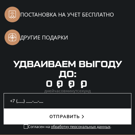
ПОСТАНОВКА НА УЧЕТ
БЕСПЛАТНО
ДРУГИЕ ПОДАРКИ
УДВАИВАЕМ
ВЫГОДУ
ДО:
0
0
0
0
дней
часов
минут
секунд
ОТПРАВИТЬ
Согласен на
обработку персональных данных
.