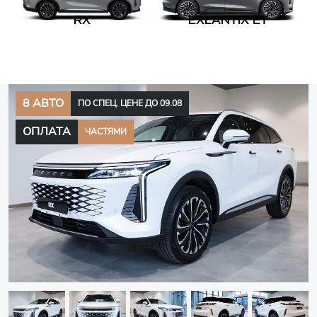
RX
EXLANTIX ET
8 АВТО
ПО СПЕЦ. ЦЕНЕ ДО 09.08
ОПЛАТА
ЧАСТЯМИ