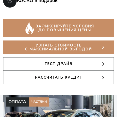
КАСКО в подарок
ЗАФИКСИРУЙТЕ УСЛОВИЯ
ДО ПОВЫШЕНИЯ ЦЕНЫ
УЗНАТЬ СТОИМОСТЬ
С МАКСИМАЛЬНОЙ ВЫГОДОЙ
ТЕСТ-ДРАЙВ
РАССЧИТАТЬ КРЕДИТ
ОПЛАТА
ЧАСТЯМИ